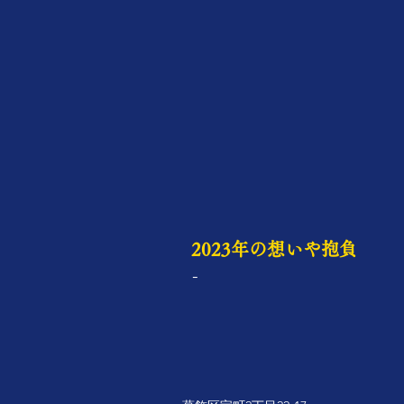
2023年の想いや抱負
-