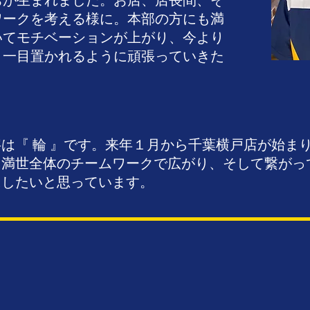
ちが生まれました。お店、店長間、そ
ワークを考える様に。本部の方にも満
いてモチベーションが上がり、今より
り一目置かれるように頑張っていきた
は『 輪 』です。来年１月から千葉横戸店が始ま
に満世全体のチームワークで広がり、そして繋がっ
にしたいと思っています。