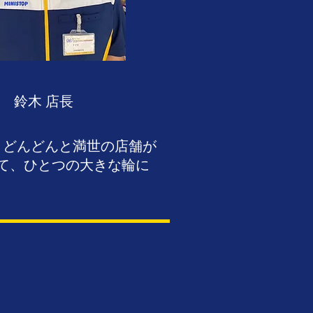
鈴木 店長
りどんどんと満世の店舗が
て、ひとつの大きな輪に