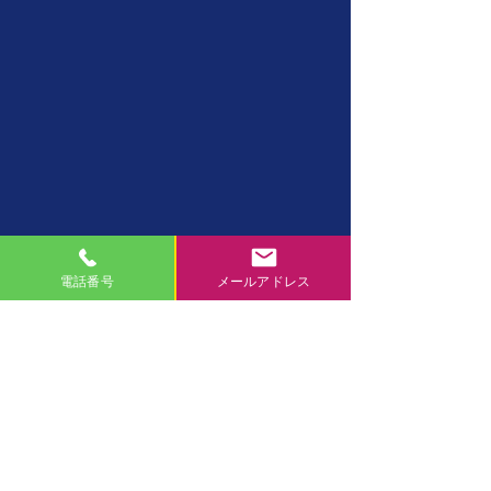
電話番号
メールアドレス
2022年を振り返って
2023年の想いや抱負