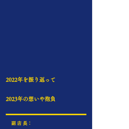
2022年を振り返って
2023年の想いや抱負
​副 店 長：