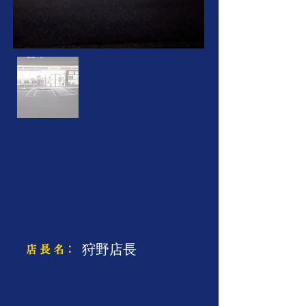
狩野店長
​店 長 名：