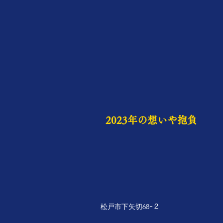
2023年の想いや抱負
松戸市下矢切68ｰ２