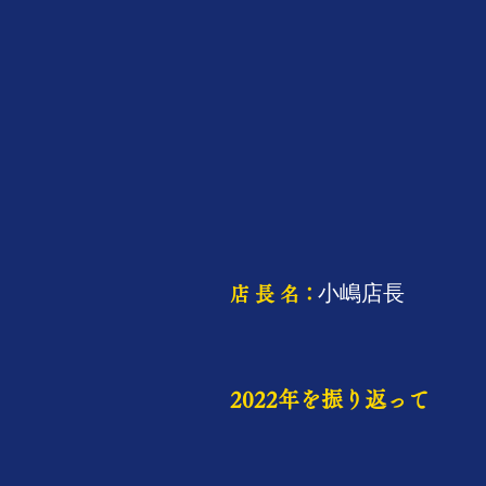
小嶋店長
​店 長 名：
2022年を振り返って