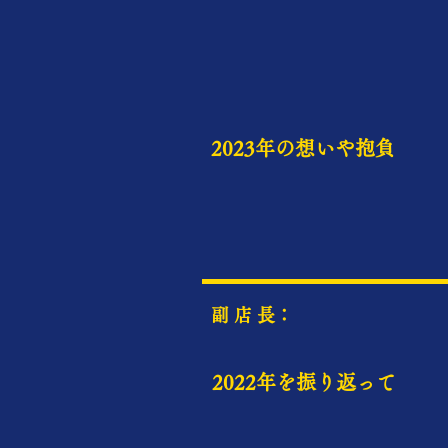
2023年の想いや抱負
​副 店 長：
2022年を振り返って