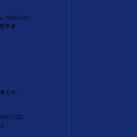
83/5/20）
哲学者
考えや、
/7/25)
人