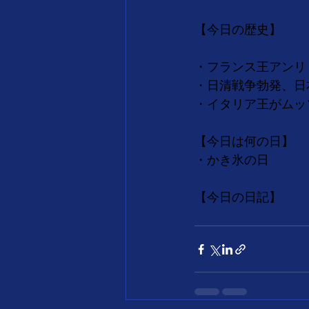
【今日の歴史】
・フランス王アンリ
・日清戦争勃発、日本
・イタリア王がムッ
【今日は何の日】
・かき氷の日
【今日の日記】