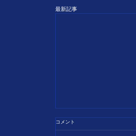
最新記事
7月28日
コメント
【誕生日の名言】 すべて