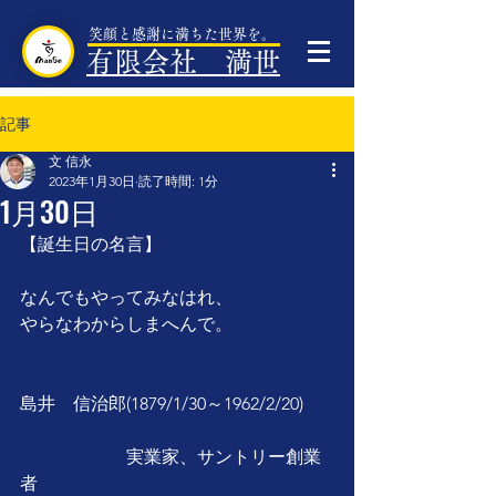
笑顔と感謝に満ちた世界を。
有限会社 満世
記事
文 信永
2023年1月30日
読了時間: 1分
1月30日
【誕生日の名言】
なんでもやってみなはれ、
やらなわからしまへんで。
島井　信治郎(1879/1/30～1962/2/20)
　　　　　　実業家、サントリー創業
者