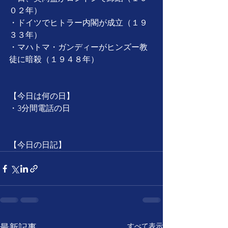
０２年）
・ドイツでヒトラー内閣が成立（１９
３３年）
・マハトマ・ガンディーがヒンズー教
徒に暗殺（１９４８年）
【今日は何の日】
・3分間電話の日
【今日の日記】
すべて表示
最新記事