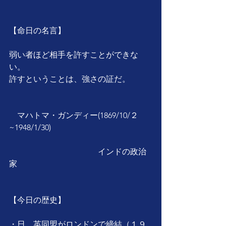
【命日の名言】
弱い者ほど相手を許すことができな
い。
許すということは、強さの証だ。
　マハトマ・ガンディー(1869/10/２
~1948/1/30)
　　　　　　　　　　　インドの政治
家
【今日の歴史】
・日、英同盟がロンドンで締結（１９