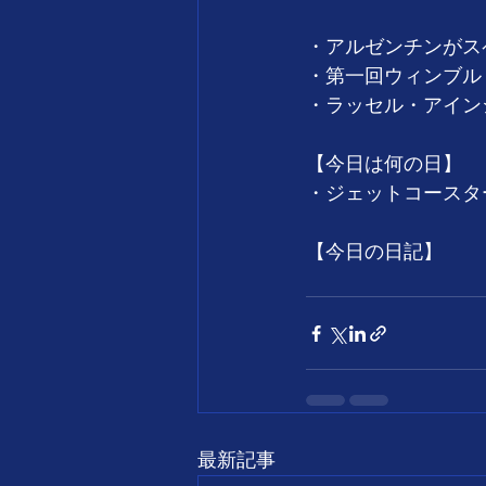
・アルゼンチンがスペ
・第一回ウィンブル
・ラッセル・アインシ
【今日は何の日】
・ジェットコースタ
【今日の日記】
最新記事