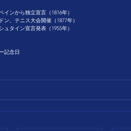
インから独立宣言（1816年）
ドン、テニス大会開催（1877年）
ュタイン宣言発表（1955年）
ー記念日