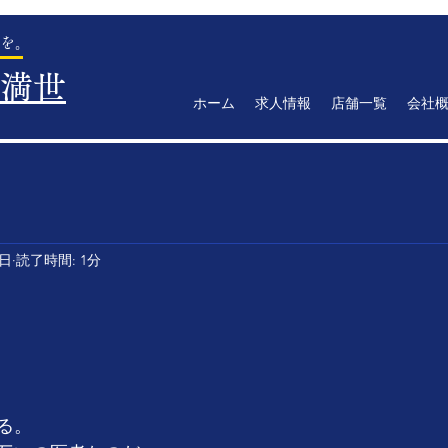
を。
満世
ホーム
求人情報
店舗一覧
会社
9日
読了時間: 1分
　　　　　　　　　　　　　　　　　　
る。