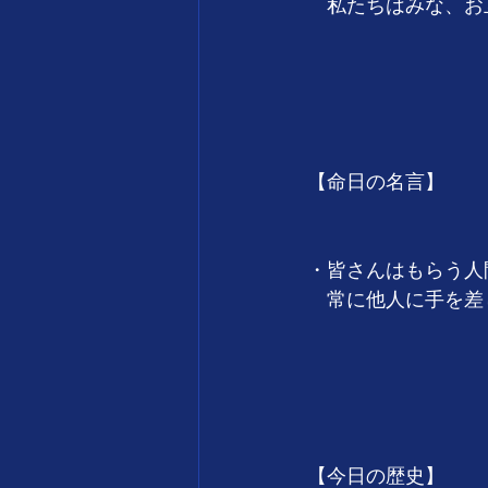
　私たちはみな、お
　　　　　　　　　　　
　　　　　　　　　
【命日の名言】
・皆さんはもらう人
　常に他人に手を差
　　　　　　　　　　　
　　　　　　　　　
【今日の歴史】