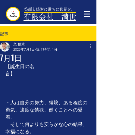
笑顔と感謝に満ちた世界を。
有限会社 満世
記事
文 信永
2023年7月1日
読了時間: 1分
7月1日
【誕生日の名
言】　　　　　　　　　　　　　　　
・人は自分の努力、経験、ある程度の
勇気、適度な禁欲、働くことへの愛
着、
　そして何よりも安らかな心の結果、
幸福になる。