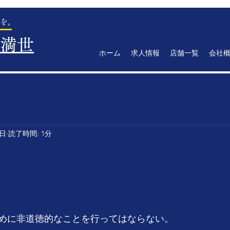
を。
満世
ホーム
求人情報
店舗一覧
会社
2日
読了時間: 1分
めに非道徳的なことを行ってはならない。