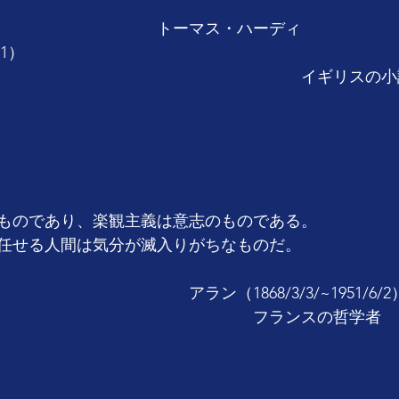
　　　　　　　　　　トーマス・ハーディ
28/1/11）　　　　　　　　　　　　　　　　　　　
　　　　　　　　　　　　　　　　　　　イギリスの小
ものであり、楽観主義は意志のものである。
任せる人間は気分が滅入りがちなものだ。
　　　　　　　　　　アラン（1868/3/3/~1951/6/2
　　　　　　　　　　　　　　　　フランスの哲学者