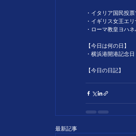
・イタリア国民投票で
・イギリス女王エリザ
・ローマ教皇ヨハネパ
【今日は何の日】
・横浜港開港記念日
【今日の日記】
最新記事