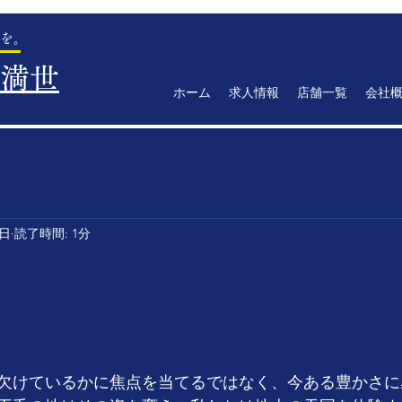
を。
満世
ホーム
求人情報
店舗一覧
会社
5日
読了時間: 1分
欠けているかに焦点を当てるではなく、今ある豊かさに