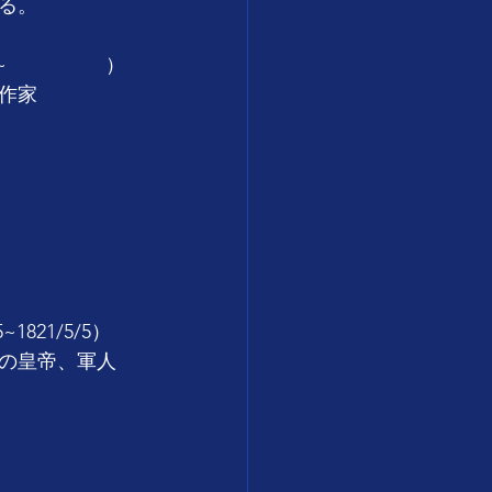
る。
5~　　　　　）
作家
21/5/5）
の皇帝、軍人