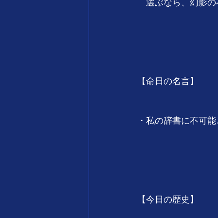
　選ぶなら、幻影の
　　　　　　　　　　
　　　　　　　　　
【命日の名言】
・私の辞書に不可能
　　　　　　　　　　　
　　　　　　　　　
【今日の歴史】