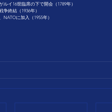
ルイ16世臨席の下で開会（1789年）
争終結（1936年）
NATOに加入（1955年）