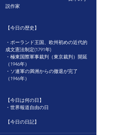
説作家
【今日の歴史】
・ポーランド王国、欧州初めの近代的
成文憲法制定(1791年)
・極東国際軍事裁判（東京裁判）開延
（1946年）
・ソ連軍の満洲からの撤退が完了
（1946年）
【今日は何の日】
・世界報道自由の日
【今日の日記】