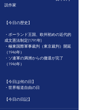
説作家
【今日の歴史】
・ポーランド王国、欧州初めの近代的
成文憲法制定(1791年)
・極東国際軍事裁判（東京裁判）開延
（1946年）
・ソ連軍の満洲からの撤退が完了
（1946年）
【今日は何の日】
・世界報道自由の日
【今日の日記】