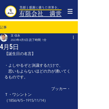
笑顔と感謝に満ちた世界を。
有限会社 満世
記事
文 信永
2023年4月5日
読了時間: 1分
4月5日
【誕生日の名言】
・よしやるぞと決議するだけで、
　思いもよらないほどの力が湧いてく
るものです。
　　　　　　　　　　　　ブッカー・
Ｔ・ワシントン
（1856/4/5~1915/11/14）