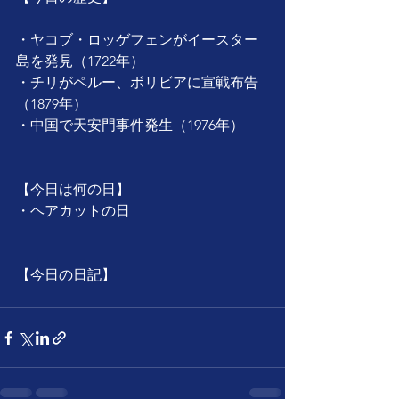
・ヤコブ・ロッゲフェンがイースター
島を発見（1722年）
・チリがペルー、ボリビアに宣戦布告
（1879年）
・中国で天安門事件発生（1976年）
【今日は何の日】
・ヘアカットの日
【今日の日記】