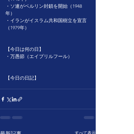
・ソ連がベルリン封鎖を開始（1948
年）
・イランがイスラム共和国樹立を宣言
（1979年）
【今日は何の日】
・万愚節（エイプリルフール）
【今日の日記】
すべて表示
最新記事