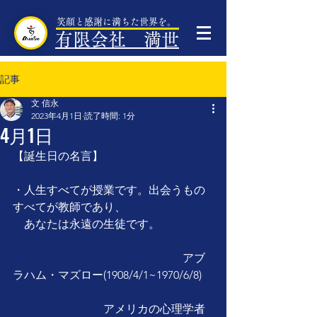
笑顔と感謝に満ちた世界を。
有限会社 満世
記事
文 信永
2023年4月1日
読了時間: 1分
4月1日
【誕生日の名言】
・人生すべてが授業です。出会うもの
すべてが教師であり、
　あなたは永遠の生徒です。
　　　　　　　　　　　　　　　アブ
ラハム・マズロー(1908/4/1~1970/6/8)
　　　　　　　　アメリカの心理学者