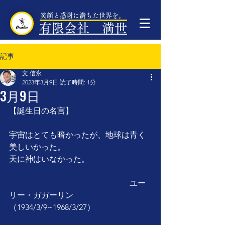
笑顔と感謝に満ちた世界を。
有限会社 満世
記事
文 信永
2023年3月9日
読了時間: 1分
3月9日
【誕生日の名言】
宇宙はとても暗かったが、地球は青く
美しいかった。
天に神はいなかった。
　　　　　　　　　　　　　　　ユー
リー・ガガーリン
（1934/3/9~1968/3/27）