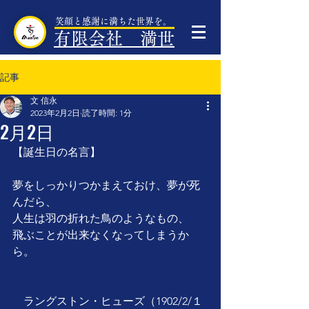
笑顔と感謝に満ちた世界を。
有限会社 満世
記事
文 信永
2023年2月2日
読了時間: 1分
2月2日
【誕生日の名言】
夢をしっかりつかまえておけ、夢が死
んだら、
人生は羽の折れた鳥のようなもの、
飛ぶことが出来なくなってしまうか
ら。
　ラングストン・ヒューズ（1902/2/１