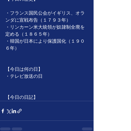
・フランス国民公会がイギリス、オラ
ンダに宣戦布告（１７９３年）
・リンカーン米大統領が奴隷制全廃を
定める（１８６５年）
・韓国が日本により保護国化（１９０
６年）
【今日は何の日】
・テレビ放送の日
【今日の日記】