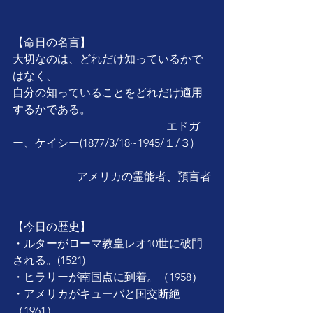
【命日の名言】
大切なのは、どれだけ知っているかで
はなく、
自分の知っていることをどれだけ適用
するかである。
                                                       エドガ
ー、ケイシー(1877/3/18~1945/１/３)
                       アメリカの霊能者、預言者
【今日の歴史】
・ルターがローマ教皇レオ10世に破門
される。(1521)
・ヒラリーが南国点に到着。（1958）
・アメリカがキューバと国交断絶
（1961）