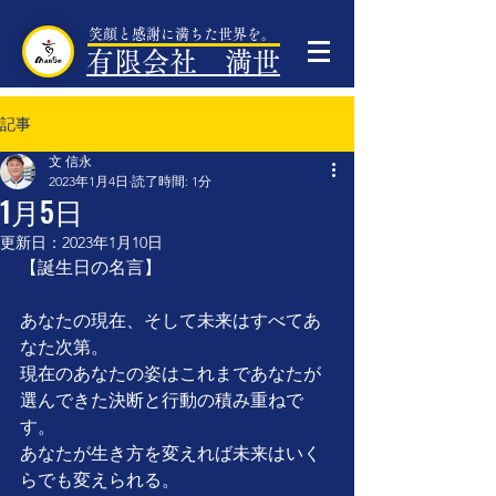
笑顔と感謝に満ちた世界を。
有限会社 満世
記事
文 信永
2023年1月4日
読了時間: 1分
1月5日
更新日：
2023年1月10日
【誕生日の名言】
あなたの現在、そして未来はすべてあ
なた次第。
現在のあなたの姿はこれまであなたが
選んできた決断と行動の積み重ねで
す。
あなたが生き方を変えれば未来はいく
らでも変えられる。