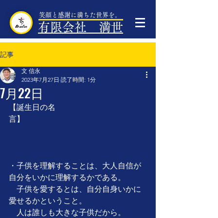
笑顔と感謝に満ちた世界を。
有限会社 満世
記事
文 信永
2023年7月27日
読了時間: 1分
7月22日
【誕生日の名
言】　　　　　　　　　　　　　　　
・子供を理解することは、大人自信が
自分をいかに理解するかである。
　子供を愛するとは、自分自身いかに
愛せるかということ。
　人は誰しも大きな子供だから。