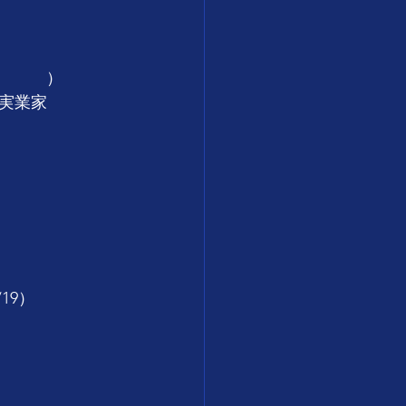
~　　　）
実業家
19）