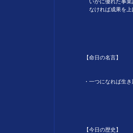
　いかに優れた事業
　なければ成果を上
　　　　　　　　　　
　　　　　　　　　
【命日の名言】
・一つになれば生き
　　　　　　　　　　　
　　　　　　　　　
【今日の歴史】