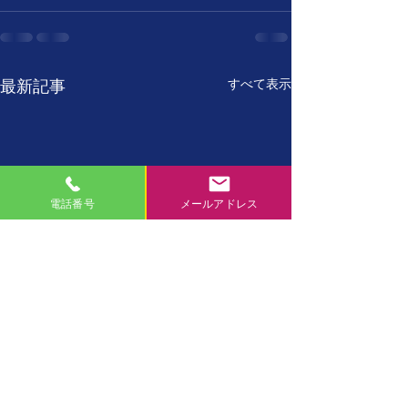
すべて表示
最新記事
電話番号
メールアドレス
7月27日
7月26日