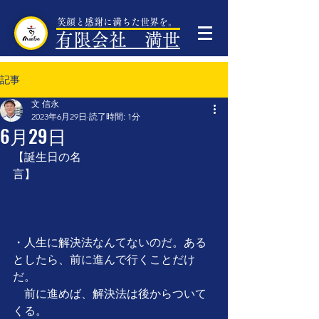
笑顔と感謝に満ちた世界を。
有限会社 満世
記事
文 信永
2023年6月29日
読了時間: 1分
6月29日
【誕生日の名
言】　　　　　　　　　　　　　　　
・人生に解決法なんてないのだ。ある
としたら、前に進んで行くことだけ
だ。
　前に進めば、解決法は後からついて
くる。