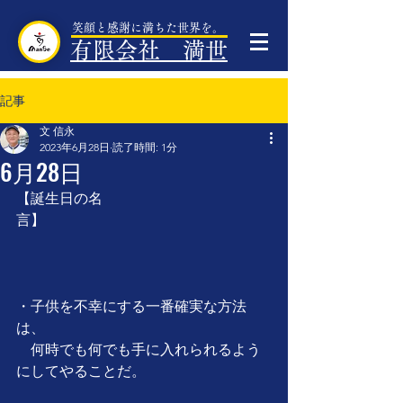
笑顔と感謝に満ちた世界を。
有限会社 満世
記事
文 信永
2023年6月28日
読了時間: 1分
6月28日
【誕生日の名
言】　　　　　　　　　　　　　　　
・子供を不幸にする一番確実な方法
は、
　何時でも何でも手に入れられるよう
にしてやることだ。