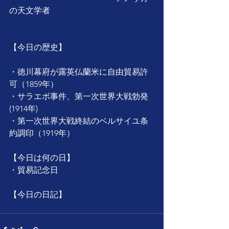
の天文学者
【今日の歴史】
・徳川幕府が露英仏蘭米に自由貿易許
可（1859年）
・サラエボ事件、第一次世界大戦勃発
(1914年)
・第一次世界大戦終結のベルサイユ条
約調印（1919年）
【今日は何の日】
・貿易記念日
【今日の日記】