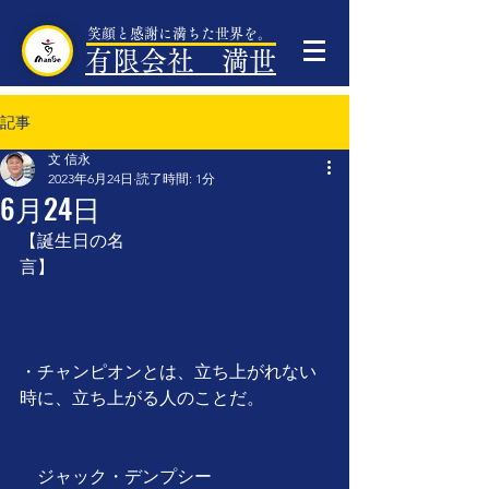
笑顔と感謝に満ちた世界を。
有限会社 満世
記事
文 信永
2023年6月24日
読了時間: 1分
6月24日
【誕生日の名
言】　　　　　　　　　　　　　　　
・チャンピオンとは、立ち上がれない
時に、立ち上がる人のことだ。
　ジャック・デンプシー