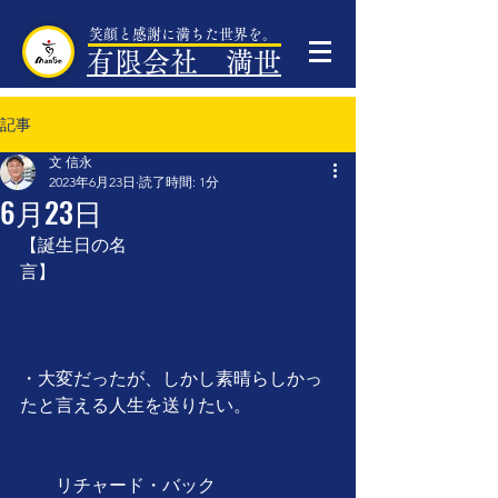
笑顔と感謝に満ちた世界を。
有限会社 満世
記事
文 信永
2023年6月23日
読了時間: 1分
6月23日
【誕生日の名
言】　　　　　　　　　　　　　　　
・大変だったが、しかし素晴らしかっ
たと言える人生を送りたい。
　　リチャード・バック