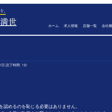
を。
満世
ホーム
求人情報
店舗一覧
会社
21日
読了時間: 1分
を認めるのを恥じる必要はありません。