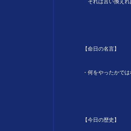
　それは言い換えれ
　　　　　　　　　　　
　　　　　　　　　
【命日の名言】
・何をやったかでは
　　　　　　　　　　　
　　　　　　　　　
【今日の歴史】