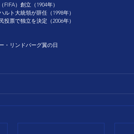
IFA）創立（1904年）
ルト大統領が辞任（1998年）
投票で独立を決定（2006年）
ー・リンドバーグ翼の日