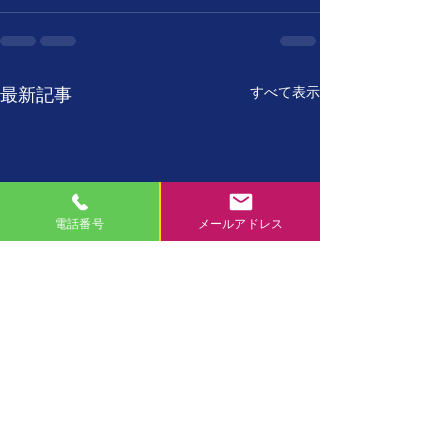
すべて表示
最新記事
電話番号
メールアドレス
7月27日
7月26日