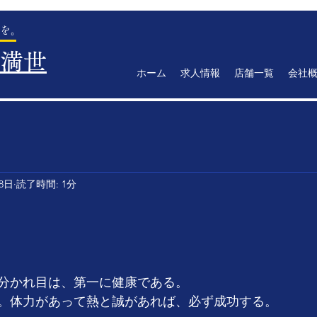
を。
満世
ホーム
求人情報
店舗一覧
会社
18日
読了時間: 1分
分かれ目は、第一に健康である。
。体力があって熱と誠があれば、必ず成功する。