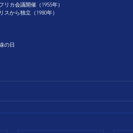
リカ会議開催（1955年）
スから独立（1980年）
線の日