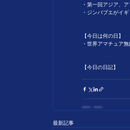
・第一回アジア、アフ
・ジンバブエがイギリ
【今日は何の日】
・世界アマチュア無
【今日の日記】
最新記事