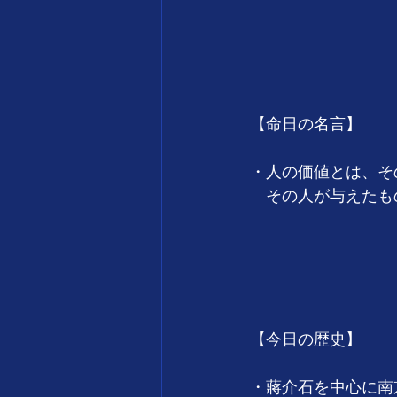
　　　　　　　　　　　　
　　　　　　　　　
【命日の名言】
・人の価値とは、そ
　その人が与えたも
　　　　　　　　　　　
　　　　　　　　　
【今日の歴史】
・蔣介石を中心に南京