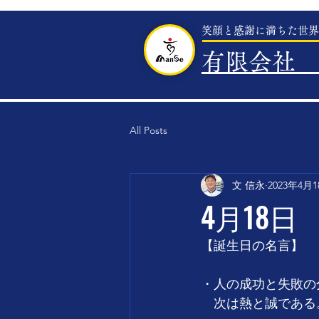
笑顔と感謝に満ちた世界
有限会社 
All Posts
文 信永
2023年4月
4月18日
【誕生日の名言】
・人の成功と失敗の
　次は熱と誠である