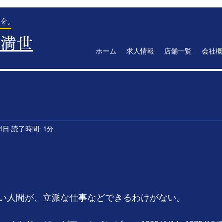
を。
満世
ホーム
求人情報
店舗一覧
会社
14日
読了時間: 1分
い人間が、立派な仕事などできるわけがない。