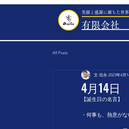
笑顔と感謝に満ちた世界
有限会社 
All Posts
文 信永
2023年4月
4月14日
【誕生日の名言】
・何事も、熱意がな