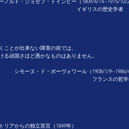
ルド・ジョゼフ・トインビー（1809/4/14~1975/10/
　　　　　　　　　　　　　　　イギリスの歴史学者
くことが出来ない障害の前では、
ける頑固さほど愚かなものはありません。
　シモーヌ・ド・ボーヴォワール（1908/1/9~1986/4
　　　　　　　　　　　　　　　　　　フランスの哲学
トリアからの独立宣言（1849年）