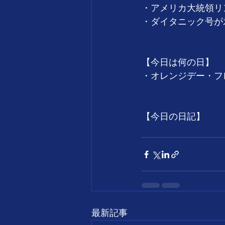
・アメリカ大統領リン
・ダイタニック号が氷
【今日は何の日】
・オレンジデー・フ
【今日の日記】
最新記事