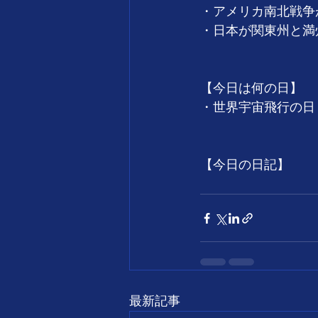
・アメリカ南北戦争が
・日本が関東州と満州
【今日は何の日】
・世界宇宙飛行の日
【今日の日記】
最新記事