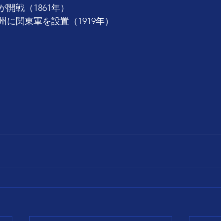
開戦（1861年）
に関東軍を設置（1919年）