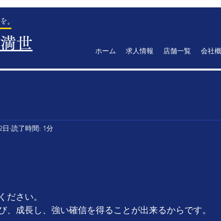
を。
満世
ホーム
求人情報
店舗一覧
会社
12日
読了時間: 1分
ください。
び、成長し、強い確信を得ることが出来るからです。