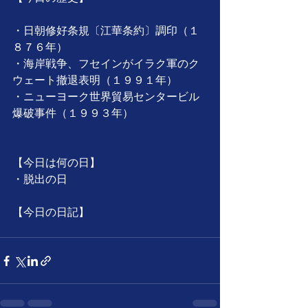
・日朝修好条規〔江華条約〕調印（１
８７６年）
・海岸戦争、フセインがイラク軍のク
ウェート撤退表明（１９９１年）
・ニューヨーク世界貿易センタービル
爆破事件（１９９３年）
【今日は何の日】
・脱出の日
【今日の日記】