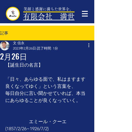
笑顔と感謝に満ちた世界を。
有限会社 満世
記事
文 信永
2023年2月26日
読了時間: 1分
2月26日
【誕生日の名言】
「日々、あらゆる面で、私はますます
良くなってゆく」という言葉を、
毎日自分に言い聞かせていれば、本当
にあらゆることが良くなっていく。
　　　　　エミール・クーエ
(1857/2/26~1926/7/2)