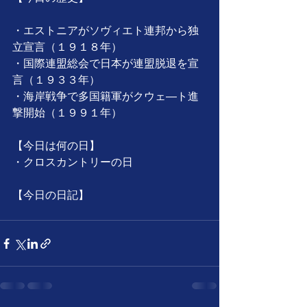
・エストニアがソヴィエト連邦から独
立宣言（１９１８年）
・国際連盟総会で日本が連盟脱退を宣
言（１９３３年）
・海岸戦争で多国籍軍がクウェ―ト進
撃開始（１９９１年）
【今日は何の日】
・クロスカントリーの日
【今日の日記】