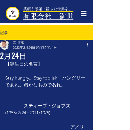
笑顔と感謝に満ちた世界を。
有限会社 満世
記事
文 信永
2023年2月24日
読了時間: 1分
2月24日
【誕生日の名言】
Stay hungry。Stay foolish。ハングリー
であれ。愚かなものであれ。
　　　　スティーブ・ジョブズ
(1955/2/24~2011/10/5)
　　　　　　　　　　　　　　アメリ