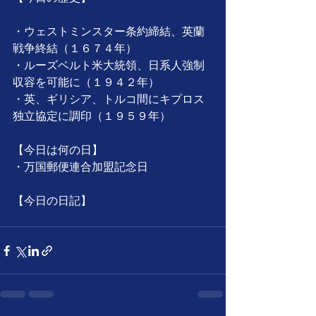
・ウェストミンスター条約締結、英蘭
戦争終結（１６７４年）
・ルーズベルト米大統領、日系人強制
収容を可能に（１９４２年）
・英、ギリシア、トルコ間にキプロス
独立協定に調印（１９５９年）
【今日は何の日】
・万国郵便連合加盟記念日
【今日の日記】