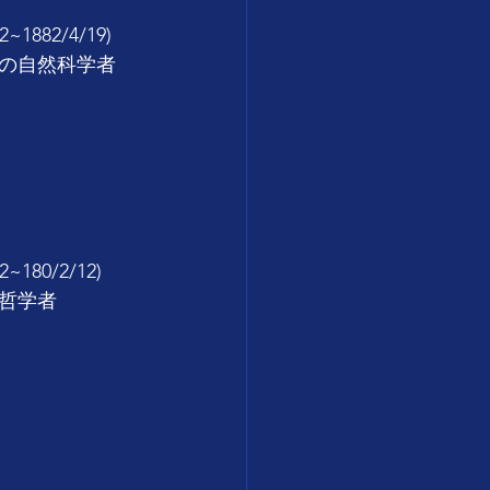
82/4/19)
の自然科学者
0/2/12)
哲学者