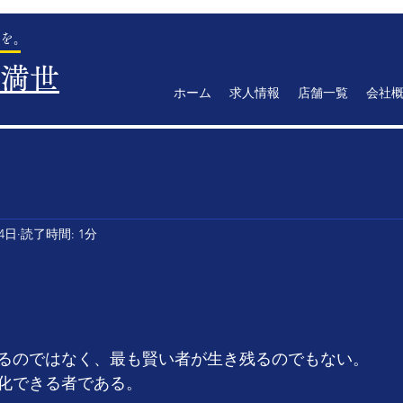
を。
満世
ホーム
求人情報
店舗一覧
会社
14日
読了時間: 1分
るのではなく、最も賢い者が生き残るのでもない。
化できる者である。