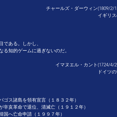
　　　　　　　　チャールズ・ダーウィン(1809/2/12~18
　　　　　　　　　　　　　　　　　　　　　イギリス
目である。しかし、
なる知的ゲームに過ぎないのだ。
　　　　　　　　　　イマヌエル・カント(1724/4/22~18
　　　　　　　　　　　　　　　　　　　　　ドイツの
パゴス諸島を領有宣言（１８３２年）
が辛亥革命で退位、清滅亡（１９１２年）
韓国へ亡命申請（１９９７年）