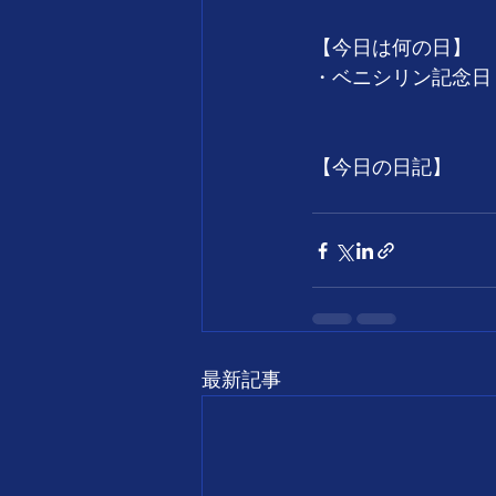
【今日は何の日】
・ベニシリン記念日
【今日の日記】
最新記事