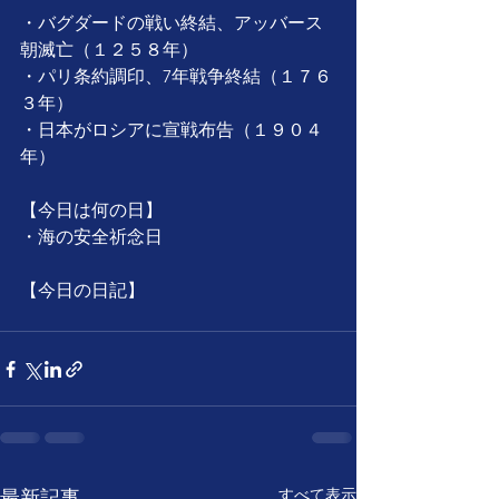
・バグダードの戦い終結、アッバース
朝滅亡（１２５８年）
・パリ条約調印、7年戦争終結（１７６
３年）
・日本がロシアに宣戦布告（１９０４
年）
【今日は何の日】
・海の安全祈念日
【今日の日記】
すべて表示
最新記事