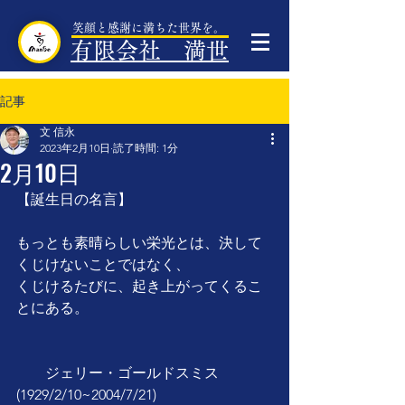
笑顔と感謝に満ちた世界を。
有限会社 満世
記事
文 信永
2023年2月10日
読了時間: 1分
2月10日
【誕生日の名言】
もっとも素晴らしい栄光とは、決して
くじけないことではなく、
くじけるたびに、起き上がってくるこ
とにある。
　　ジェリー・ゴールドスミス
(1929/2/10~2004/7/21)