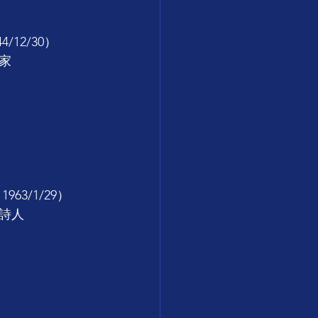
12/30）
家
3/1/29）
詩人