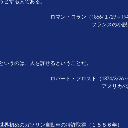
うとする人である。
　　　　　　　　ロマン・ロラン（1866/１/29～1944/
　　　　　　　　　　　　　　　　　　フランスの小説
というのは、人を許せるということだ。
　　　　　　　　ロバート・フロスト（1874/3/26～196
　　　　　　　　　　　　　　　　　　　　アメリカの
世界初めのガソリン自動車の特許取得（１８８６年）