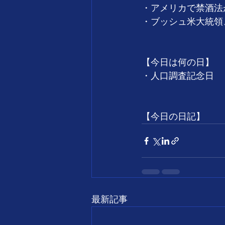
・アメリカで禁酒法
・ブッシュ米大統領
【今日は何の日】
・人口調査記念日
【今日の日記】
最新記事