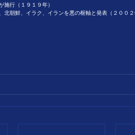
が施行（１９１９年）
、北朝鮮、イラク、イランを悪の枢軸と発表（２００２