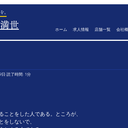
を。
満世
ホーム
求人情報
店舗一覧
会社
29日
読了時間: 1分
ることをした人である。ところが、
とをしないで、