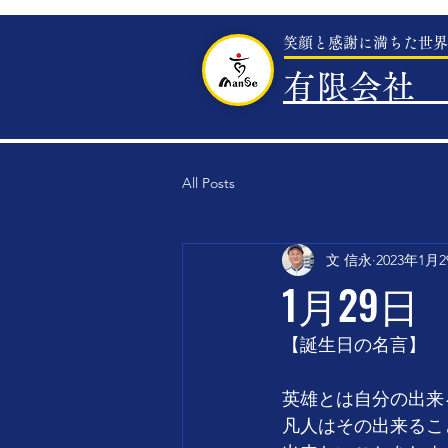
笑顔と感謝に満ちた世界
有限会社 
All Posts
文 信永
2023年1月
1月29日
【誕生日の名言】
英雄とは自分の出来
凡人はその出来るこ