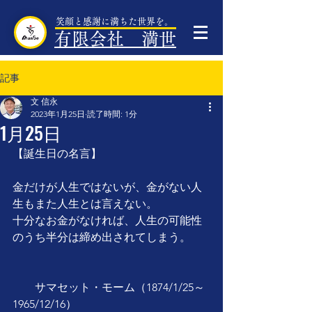
笑顔と感謝に満ちた世界を。
有限会社 満世
記事
文 信永
2023年1月25日
読了時間: 1分
1月25日
【誕生日の名言】
金だけが人生ではないが、金がない人
生もまた人生とは言えない。
十分なお金がなければ、人生の可能性
のうち半分は締め出されてしまう。
　　サマセット・モーム（1874/1/25～
1965/12/16）