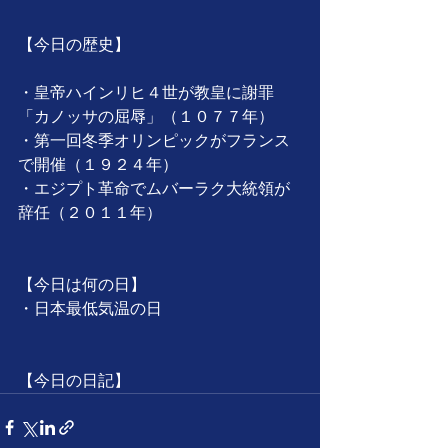
【今日の歴史】
・皇帝ハインリヒ４世が教皇に謝罪
「カノッサの屈辱」（１０７７年）
・第一回冬季オリンピックがフランス
で開催（１９２４年）
・エジプト革命でムバーラク大統領が
辞任（２０１１年）
【今日は何の日】
・日本最低気温の日
【今日の日記】