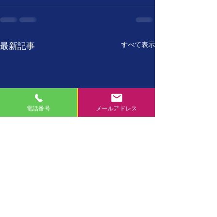
すべて表示
最新記事
電話番号
メールアドレス
7月27日
7月26日