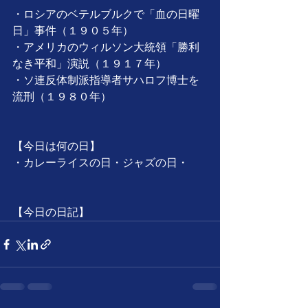
・ロシアのベテルブルクで「血の日曜
日」事件（１９０５年）
・アメリカのウィルソン大統領「勝利
なき平和」演説（１９１７年）
・ソ連反体制派指導者サハロフ博士を
流刑（１９８０年）
【今日は何の日】
・カレーライスの日・ジャズの日・
【今日の日記】